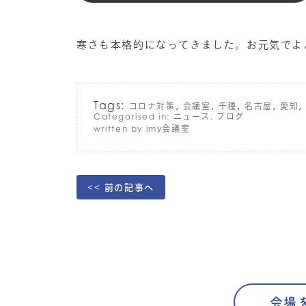
寒さも本格的になってきました。お元気でよ
Tags:
,
,
,
,
コロナ対策
会議室
千種
名古屋
愛知
Categorised in:
ニュース
,
ブログ
written by imy会議室
<< 前の記事へ
会場