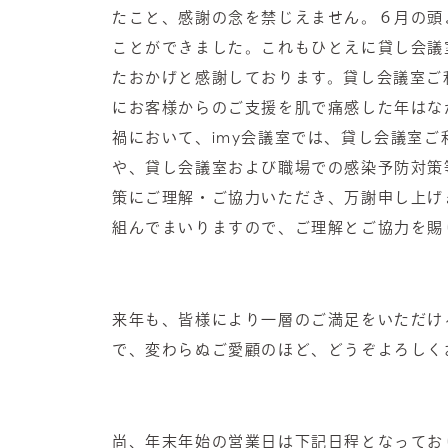
たこと、感謝の念を禁じえません。６月の頭
ことができました。これもひとえに貸し会議
たおかげと感謝しております。貸し会議室ご
にお客様からのご支援を肌で痛感した年はな
禍において、imy会議室では、貸し会議室
や、貸し会議室および職場での感染予防対策
策にご理解・ご協力いただき、万謝申し上げ
組んでまいりますので、ご理解とご協力を賜
来年も、皆様により一層のご満足をいただけ
で、変わらぬご愛顧のほど、どうぞよろしく
尚、年末年始の営業日は下記日程となってお