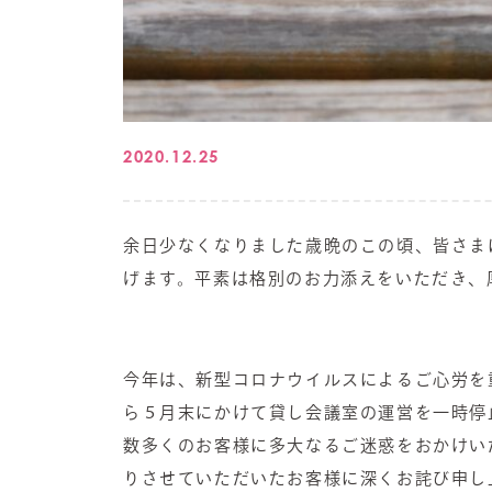
2020.12.25
余日少なくなりました歳晩のこの頃、皆さま
げます。平素は格別のお力添えをいただき、
今年は、新型コロナウイルスによるご心労を
ら５月末にかけて貸し会議室の運営を一時停
数多くのお客様に多大なるご迷惑をおかけい
りさせていただいたお客様に深くお詫び申し