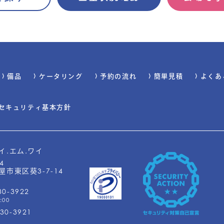
備品
ケータリング
予約の流れ
簡単見積
よくあ
セキュリティ基本方針
イ.エム.ワイ
4
市東区葵3-7-14
30-3922
:00
930-3921