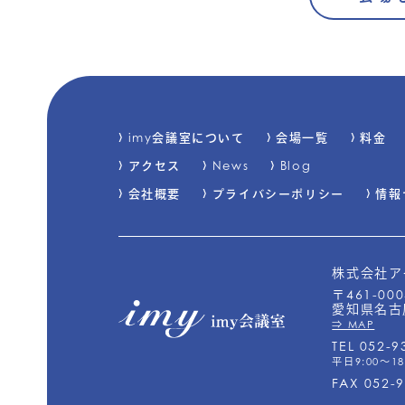
imy会議室について
会場一覧
料金
アクセス
News
Blog
会社概要
プライバシーポリシー
情報
株式会社ア
〒461-000
愛知県名古屋
⇒ MAP
TEL 052-9
平日9:00～18
FAX 052-