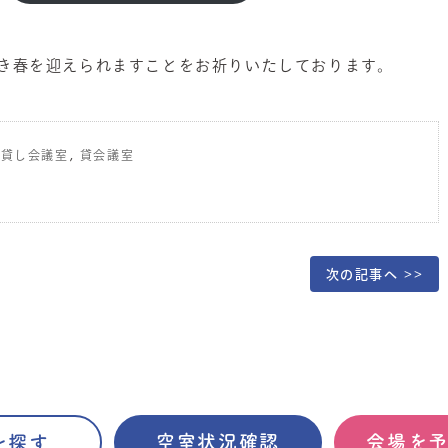
き春を迎えられますことをお祈りいたしております。
,
,
貸し会議室
貸会議室
次の記事へ >>
空室状況確認
会場を
を探す