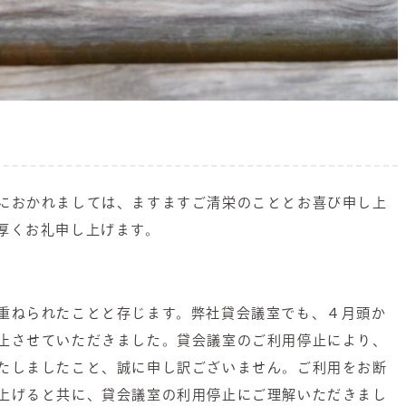
におかれましては、ますますご清栄のこととお喜び申し上
厚くお礼申し上げます。
重ねられたことと存じます。弊社貸会議室でも、４月頭か
止させていただきました。貸会議室のご利用停止により、
たしましたこと、誠に申し訳ございません。ご利用をお断
上げると共に、貸会議室の利用停止にご理解いただきまし