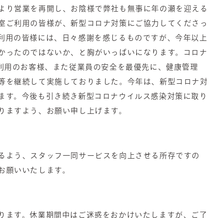
より営業を再開し、お陰様で弊社も無事に年の瀬を迎える
室ご利用の皆様が、新型コロナ対策にご協力してくださっ
利用の皆様には、日々感謝を感じるものですが、今年以上
かったのではないか、と胸がいっぱいになります。コロナ
ご利用のお客様、また従業員の安全を最優先に、健康管理
等を継続して実施しておりました。今年は、新型コロナ対
ます。今後も引き続き新型コロナウイルス感染対策に取り
りますよう、お願い申し上げます。
るよう、スタッフ一同サービスを向上させる所存ですの
お願いいたします。
ります。休業期間中はご迷惑をおかけいたしますが、ご了