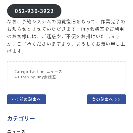
052-930-3922
なお、予約システムの閲覧復旧をもって、作業完了の
お知らせとさせていただきます。imy会議室をご利用
のお客様には、ご迷惑やご不便をお掛けいたします
が、ご了承くださいますよう、よろしくお願い申し上
げます。
Categorised in:
ニュース
written by imy会議室
<< 前の記事へ
次の記事へ >>
カテゴリー
ニュース