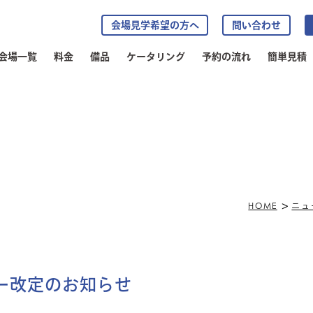
会場見学希望の方へ
問い合わせ
会場一覧
料金
備品
ケータリング
予約の流れ
簡単見積
>
HOME
ニュ
ー改定のお知らせ