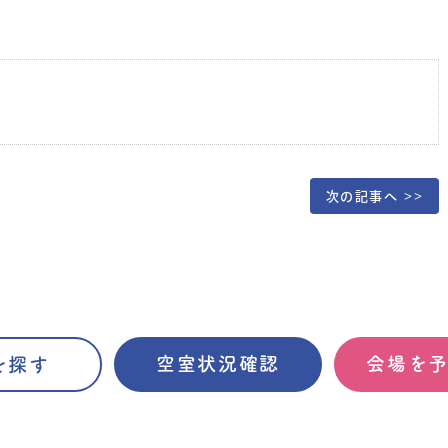
次の記事へ >>
空室状況確認
会場を
を探す