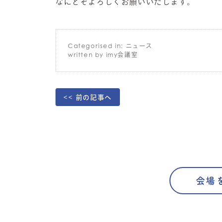
なにとぞよろしくお願いいたします。
Categorised in:
ニュース
written by imy会議室
<< 前の記事へ
会場