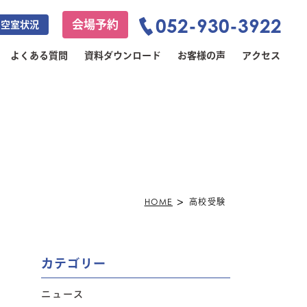
052-930-3922
会場予約
空室状況
よくある質問
資料ダウンロード
お客様の声
アクセス
>
HOME
高校受験
カテゴリー
ニュース