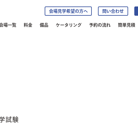
会場見学希望の方へ
問い合わせ
会場一覧
料金
備品
ケータリング
予約の流れ
簡単見積
e
学試験