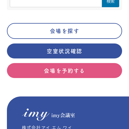
会場を探す
空室状況確認
会場を予約する
株式会社アイ.エム.ワイ