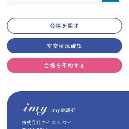
会場を探す
空室状況確認
会場を予約する
株式会社アイ.エム.ワイ