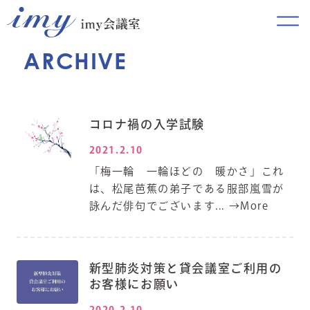
ARCHIVE
コロナ禍の入学試験
2021.2.10
「梅一輪 一輪ほどの 暖かさ」これ
は、松尾芭蕉の弟子である服部嵐雪が
詠んだ俳句でございます...
→More
新型肺炎対策と貸会議室ご利用の
お客様にお願い
2020.2.10